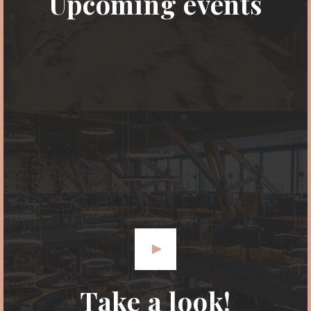
Upcoming events
Take a look!