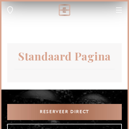
Standaard Pagina
RESERVEER DIRECT